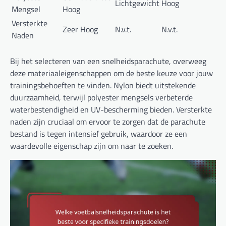
Lichtgewicht
Hoog
Mengsel
Hoog
Versterkte
Zeer Hoog
N.v.t.
N.v.t.
Naden
Bij het selecteren van een snelheidsparachute, overweeg
deze materiaaleigenschappen om de beste keuze voor jouw
trainingsbehoeften te vinden. Nylon biedt uitstekende
duurzaamheid, terwijl polyester mengsels verbeterde
waterbestendigheid en UV-bescherming bieden. Versterkte
naden zijn cruciaal om ervoor te zorgen dat de parachute
bestand is tegen intensief gebruik, waardoor ze een
waardevolle eigenschap zijn om naar te zoeken.