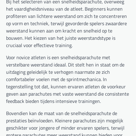
Bij het selecteren van een snelheidsparachute, overweeg
het vaardigheidsniveau van de atleet. Beginners kunnen
profiteren van lichtere weerstand om zich te concentreren
op vorm en techniek, terwijl gevorderde spelers zwaardere
weerstand kunnen aan om kracht en snelheid op te
bouwen. Het kiezen van het juiste weerstandstype is
cruciaal voor effectieve training.
Voor novice atleten is een snelheidsparachute met
verstelbare weerstand ideaal. Dit stelt hen in staat om de
uitdaging geleidelijk te verhogen naarmate ze zich
comfortabeler voelen met de sprintmechanica. In
tegenstelling tot dat, kunnen ervaren atleten de voorkeur
geven aan parachutes met vaste weerstand die consistente
feedback bieden tijdens intensieve trainingen.
Bovendien kan de maat van de snelheidsparachute de
prestaties beïnvloeden. Kleinere parachutes zijn mogelijk
geschikter voor jongere of minder ervaren spelers, terwijl
grotere parachutes meer weerstand kunnen bieden voor