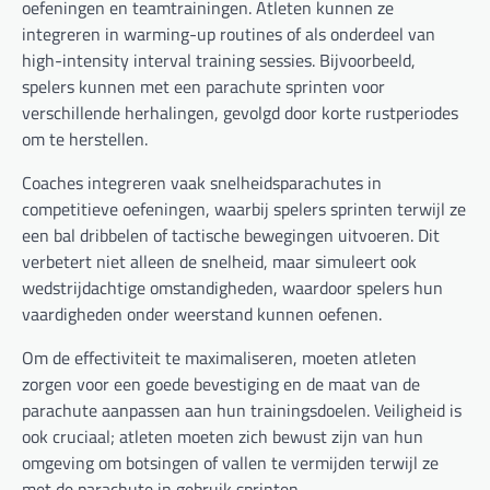
oefeningen en teamtrainingen. Atleten kunnen ze
integreren in warming-up routines of als onderdeel van
high-intensity interval training sessies. Bijvoorbeeld,
spelers kunnen met een parachute sprinten voor
verschillende herhalingen, gevolgd door korte rustperiodes
om te herstellen.
Coaches integreren vaak snelheidsparachutes in
competitieve oefeningen, waarbij spelers sprinten terwijl ze
een bal dribbelen of tactische bewegingen uitvoeren. Dit
verbetert niet alleen de snelheid, maar simuleert ook
wedstrijdachtige omstandigheden, waardoor spelers hun
vaardigheden onder weerstand kunnen oefenen.
Om de effectiviteit te maximaliseren, moeten atleten
zorgen voor een goede bevestiging en de maat van de
parachute aanpassen aan hun trainingsdoelen. Veiligheid is
ook cruciaal; atleten moeten zich bewust zijn van hun
omgeving om botsingen of vallen te vermijden terwijl ze
met de parachute in gebruik sprinten.