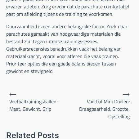
ervaren atleten. Zorg ervoor dat de parachute comfortabel
past om afleiding tijdens de training te voorkomen.
Duurzaamheid is een andere belangrijke factor. Zoek naar
parachutes gemaakt van hoogwaardige materialen die
bestand zijn tegen intense trainingssessies.
Gebruikersrecensies benadrukken vaak het belang van
materiaalkracht, vooral voor atleten die vaak trainen.
Prioriteer opties die een goede balans bieden tussen
gewicht en stevigheid.
Post
⟵
⟶
navigation
Voetbaltrainingsballen:
Voetbal Mini Doelen:
Maat, Gewicht, Grip
Draagbaarheid, Grootte,
Opstelling
Related Posts