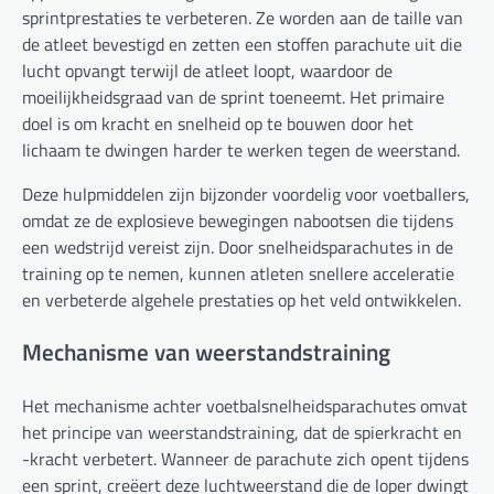
sprintprestaties te verbeteren. Ze worden aan de taille van
de atleet bevestigd en zetten een stoffen parachute uit die
lucht opvangt terwijl de atleet loopt, waardoor de
moeilijkheidsgraad van de sprint toeneemt. Het primaire
doel is om kracht en snelheid op te bouwen door het
lichaam te dwingen harder te werken tegen de weerstand.
Deze hulpmiddelen zijn bijzonder voordelig voor voetballers,
omdat ze de explosieve bewegingen nabootsen die tijdens
een wedstrijd vereist zijn. Door snelheidsparachutes in de
training op te nemen, kunnen atleten snellere acceleratie
en verbeterde algehele prestaties op het veld ontwikkelen.
Mechanisme van weerstandstraining
Het mechanisme achter voetbalsnelheidsparachutes omvat
het principe van weerstandstraining, dat de spierkracht en
-kracht verbetert. Wanneer de parachute zich opent tijdens
een sprint, creëert deze luchtweerstand die de loper dwingt