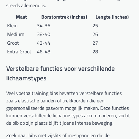
steeds ademend is.
Maat
Borstomtrek (inches)
Lengte (inches)
Klein
34-36
25
Medium
38-40
26
Groot
42-44
27
Extra Groot
46-48
28
Verstelbare functies voor verschillende
lichaamstypes
Veel voetbaltraining bibs bevatten verstelbare functies
zoals elastische banden of trekkoorden die een
gepersonaliseerde pasvorm mogelijk maken. Deze functies
kunnen verschillende lichaamstypes accommoderen, zodat
de bib op zijn plaats blijft tijdens intense beweging.
Zoek naar bibs met zijslits of meshpanelen die de