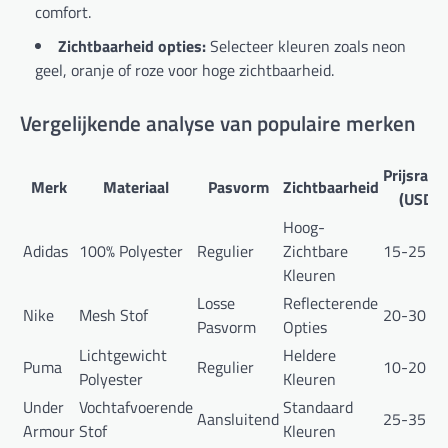
comfort.
Zichtbaarheid opties:
Selecteer kleuren zoals neon
geel, oranje of roze voor hoge zichtbaarheid.
Vergelijkende analyse van populaire merken
Prijsrang
Merk
Materiaal
Pasvorm
Zichtbaarheid
(USD)
Hoog-
Adidas
100% Polyester
Regulier
Zichtbare
15-25
Kleuren
Losse
Reflecterende
Nike
Mesh Stof
20-30
Pasvorm
Opties
Lichtgewicht
Heldere
Puma
Regulier
10-20
Polyester
Kleuren
Under
Vochtafvoerende
Standaard
Aansluitend
25-35
Armour
Stof
Kleuren