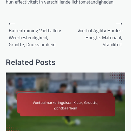
hun effectiviteit in verschillende lichtomstandigheden.
Post
⟵
⟶
navigation
Buitentraining Voetballen:
Voetbal Agility Hordes:
Weerbestendigheid,
Hoogte, Materiaal,
Grootte, Duurzaamheid
Stabiliteit
Related Posts