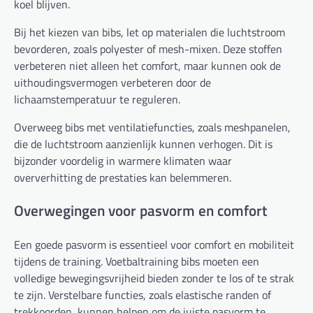
koel blijven.
Bij het kiezen van bibs, let op materialen die luchtstroom
bevorderen, zoals polyester of mesh-mixen. Deze stoffen
verbeteren niet alleen het comfort, maar kunnen ook de
uithoudingsvermogen verbeteren door de
lichaamstemperatuur te reguleren.
Overweeg bibs met ventilatiefuncties, zoals meshpanelen,
die de luchtstroom aanzienlijk kunnen verhogen. Dit is
bijzonder voordelig in warmere klimaten waar
oververhitting de prestaties kan belemmeren.
Overwegingen voor pasvorm en comfort
Een goede pasvorm is essentieel voor comfort en mobiliteit
tijdens de training. Voetbaltraining bibs moeten een
volledige bewegingsvrijheid bieden zonder te los of te strak
te zijn. Verstelbare functies, zoals elastische randen of
trekkoorden, kunnen helpen om de juiste pasvorm te