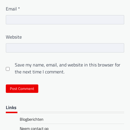
Email
*
Website
Save my name, email, and website in this browser for
the next time I comment.
Links
Blogberichten
Neem contact op