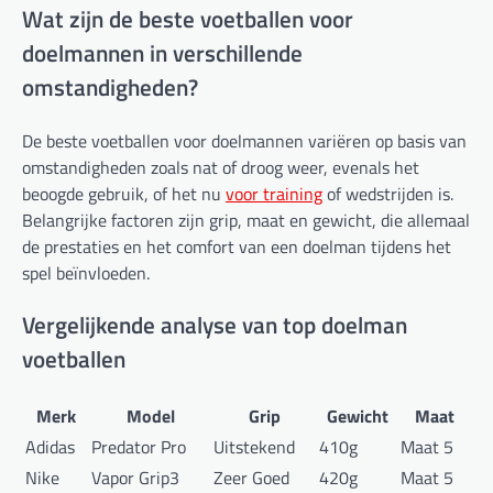
Wat zijn de beste voetballen voor
doelmannen in verschillende
omstandigheden?
De beste voetballen voor doelmannen variëren op basis van
omstandigheden zoals nat of droog weer, evenals het
beoogde gebruik, of het nu
voor training
of wedstrijden is.
Belangrijke factoren zijn grip, maat en gewicht, die allemaal
de prestaties en het comfort van een doelman tijdens het
spel beïnvloeden.
Vergelijkende analyse van top doelman
voetballen
Merk
Model
Grip
Gewicht
Maat
Adidas
Predator Pro
Uitstekend
410g
Maat 5
Nike
Vapor Grip3
Zeer Goed
420g
Maat 5