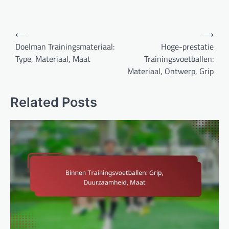
Post
⟵
⟶
navigation
Doelman Trainingsmateriaal:
Hoge-prestatie
Type, Materiaal, Maat
Trainingsvoetballen:
Materiaal, Ontwerp, Grip
Related Posts