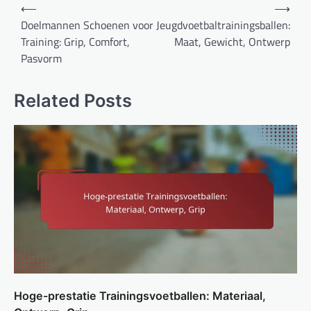
Post
⟵
⟶
navigation
Doelmannen Schoenen voor
Jeugdvoetbaltrainingsballen:
Training: Grip, Comfort,
Maat, Gewicht, Ontwerp
Pasvorm
Related Posts
Hoge-prestatie Trainingsvoetballen: Materiaal,