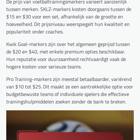
De prijs van voetbaltrainingsmarkers varieert aanzienlijk
tussen merken. SKLZ-markers kosten doorgaans tussen de
$15 en $30 voor een set, afhankelijk van de grootte en
hoeveelheid. Dit prijsniveau weerspiegelt hun kwaliteit en
populariteit onder coaches.
Kwik Goal-markers zijn over het algemeen geprijsd tussen
de $20 en $40, met enkele premium opties beschikbaar.
Hun reputatie voor duurzaamheid rechtvaardigt vaak de
hogere kosten voor serieuze teams.
Pro Training-markers zijn meestal betaalbaarder, variërend
van $10 tot $25. Dit maakt ze een aantrekkelijke optie voor
budgetbewuste teams of individuele spelers die effectieve
trainingshulpmiddelen zoeken zonder de bank te breken.