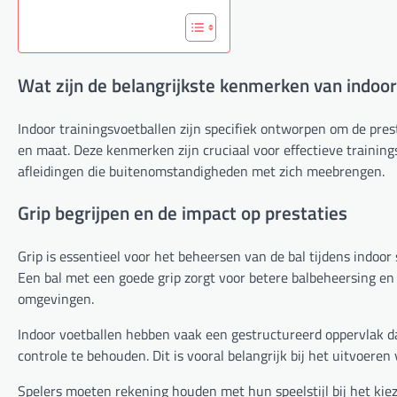
Wat zijn de belangrijkste kenmerken van indoor
Indoor trainingsvoetballen zijn specifiek ontworpen om de pre
en maat. Deze kenmerken zijn cruciaal voor effectieve traini
afleidingen die buitenomstandigheden met zich meebrengen.
Grip begrijpen en de impact op prestaties
Grip is essentieel voor het beheersen van de bal tijdens indoor
Een bal met een goede grip zorgt voor betere balbeheersing en p
omgevingen.
Indoor voetballen hebben vaak een gestructureerd oppervlak da
controle te behouden. Dit is vooral belangrijk bij het uitvoer
Spelers moeten rekening houden met hun speelstijl bij het kiez