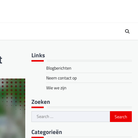
Links
t
Blogberichten
Neem contact op
Wie we zijn
Zoeken
Search
for:
Categorieën