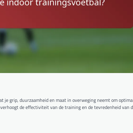
 dat je grip, duurzaamheid en maat in overweging neemt om optima
erhoogt de effectiviteit van de training en de tevredenheid van d