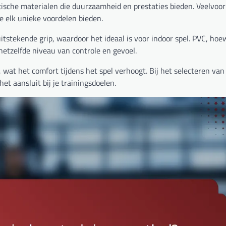
tische materialen die duurzaamheid en prestaties bieden. Veelvo
ie elk unieke voordelen bieden.
stekende grip, waardoor het ideaal is voor indoor spel. PVC, hoe
hetzelfde niveau van controle en gevoel.
at het comfort tijdens het spel verhoogt. Bij het selecteren van 
t aansluit bij je trainingsdoelen.