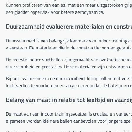
kunnen profiteren van een bal met een meer uitgesproken grip,
een gladder oppervlak voor betere aerodynamica.
Duurzaamheid evalueren: materialen en constr
Duurzaamheid is een belangrijk kenmerk van indoor trainings
weerstaan. De materialen die in de constructie worden gebruikt
De meeste indoor voetballen zijn gemaakt van synthetische mat
duurzaamheid en prestaties. Deze materialen zijn ontworpen om
Bij het evalueren van de duurzaamheid, let op ballen met ver
luchtverlies te voorkomen en zorgen ervoor dat de bal zijn vorm
Belang van maat in relatie tot leeftijd en vaard
De maat van een indoor trainingsvoetbal is cruciaal en varieert
algemeen worden kleinere ballen aanbevolen voor jongere spel