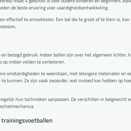
terwijl maat 4 geschikt is voor oudere kinderen en beginners. Bal
ieden de beste ervaring voor vaardigheidsontwikkeling.
 effectief te ontwikkelen. Een bal die te groot of te klein is, kan
ssessies.
p en beoogd gebruik. Indoor ballen zijn over het algemeen lichter,
 op indoor velden te verbeteren.
ere omstandigheden te weerstaan, met stevigere materialen en e
 te kunnen. Ze zijn vaak zwaarder, wat invloed kan hebben op hoe
mogelijk hun technieken aanpassen. De verschillen in balgewicht 
 schietmechanica.
 trainingsvoetballen