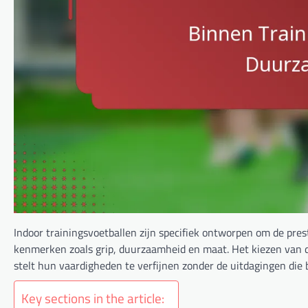
Indoor trainingsvoetballen zijn specifiek ontworpen om de pres
kenmerken zoals grip, duurzaamheid en maat. Het kiezen van de j
stelt hun vaardigheden te verfijnen zonder de uitdagingen di
Key sections in the article: