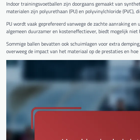
Indoor trainingsvoetballen zijn doorgaans gemaakt van synthe
materialen zijn polyurethaan (PU) en polyvinylchloride (PVC), d
PU wordt vaak geprefereerd vanwege de zachte aanraking en uit
algemeen duurzamer en kosteneffectiever, biedt mogelijk niet 
Sommige ballen bevatten ook schuimlagen voor extra demping, w
overweeg de impact van het materiaal op de prestaties en hoe he