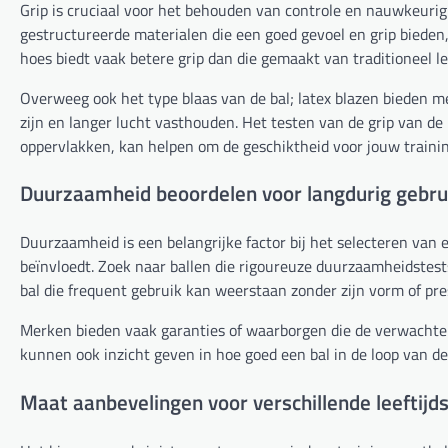
Grip is cruciaal voor het behouden van controle en nauwkeurigh
gestructureerde materialen die een goed gevoel en grip bieden
hoes biedt vaak betere grip dan die gemaakt van traditioneel le
Overweeg ook het type blaas van de bal; latex blazen bieden m
zijn en langer lucht vasthouden. Het testen van de grip van de
oppervlakken, kan helpen om de geschiktheid voor jouw traini
Duurzaamheid beoordelen voor langdurig gebru
Duurzaamheid is een belangrijke factor bij het selecteren van 
beïnvloedt. Zoek naar ballen die rigoureuze duurzaamheidstest
bal die frequent gebruik kan weerstaan zonder zijn vorm of prest
Merken bieden vaak garanties of waarborgen die de verwacht
kunnen ook inzicht geven in hoe goed een bal in de loop van d
Maat aanbevelingen voor verschillende leeftij