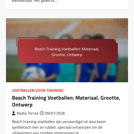
kleurkeuzes. Het gewicht…
VOETBALLEN VOOR TRAINING
Beach Training Voetballen: Materiaal, Grootte,
Ontwerp
Nadia Torres
09/01/2026
Beach training voetballen zijn vervaardigd uit duurzaam
synthetisch leer en rubber, speciaal ontworpen om de
uitdagingen van zandige omgevingen te…