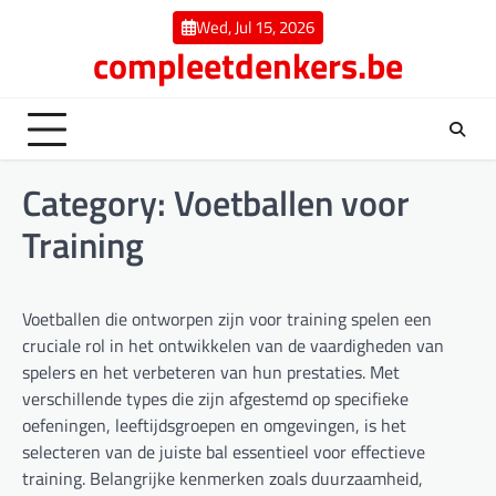
Skip
Wed, Jul 15, 2026
to
compleetdenkers.be
content
Category:
Voetballen voor
Training
Voetballen die ontworpen zijn voor training spelen een
cruciale rol in het ontwikkelen van de vaardigheden van
spelers en het verbeteren van hun prestaties. Met
verschillende types die zijn afgestemd op specifieke
oefeningen, leeftijdsgroepen en omgevingen, is het
selecteren van de juiste bal essentieel voor effectieve
training. Belangrijke kenmerken zoals duurzaamheid,