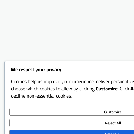
We respect your privacy
Cookies help us improve your experience, deliver personalize
choose which cookies to allow by clicking
Customize
. Click
A
decline non-essential cookies.
Customize
Reject All
Accept All