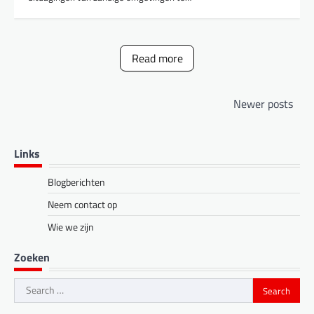
Read more
Posts
Newer posts
navigation
Links
Blogberichten
Neem contact op
Wie we zijn
Zoeken
Search
for: