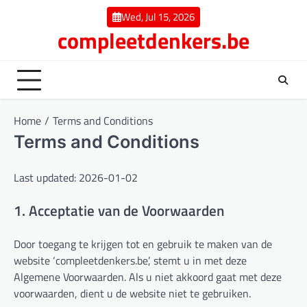
Skip
Wed, Jul 15, 2026
to
compleetdenkers.be
content
Home
Terms and Conditions
Terms and Conditions
Last updated: 2026-01-02
1. Acceptatie van de Voorwaarden
Door toegang te krijgen tot en gebruik te maken van de
website ‘compleetdenkers.be’, stemt u in met deze
Algemene Voorwaarden. Als u niet akkoord gaat met deze
voorwaarden, dient u de website niet te gebruiken.